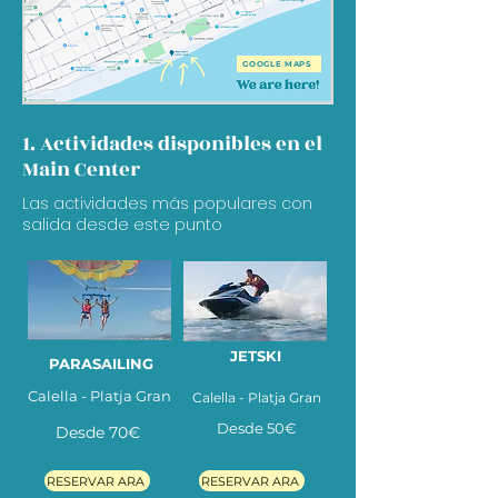
GOOGLE MAPS
1. Actividades disponibles en el
Main Center
Las actividades más populares con
salida desde este punto
JETSKI
PARASAILING
Calella - Platja Gran
Calella - Platja Gran
Desde 50
€
Desde 70
€
RESERVAR ARA
RESERVAR ARA