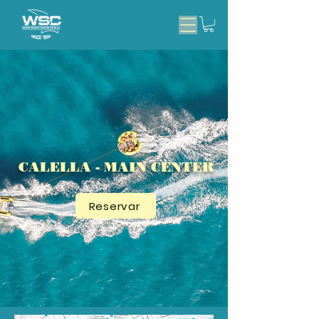
CALELLA - MAIN CENTER
Reservar