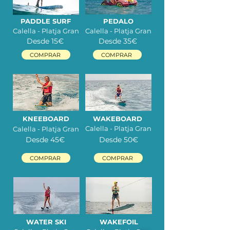
PADDLE SURF
PEDALO
Calella - Platja Gran
Calella - Platja Gran
Desde 15
€
Desde 35
€
COMPRAR
COMPRAR
KNEEBOARD
WAKEBOARD
Calella - Platja Gran
Calella - Platja Gran
Desde 45
€
Desde 50
€
COMPRAR
COMPRAR
WATER SKI
WAKEFOIL