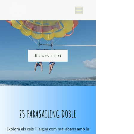
Reserva ara
Z5 PARASAILING DOBLE
Explora els cels i l'aigua com mai abans amb la