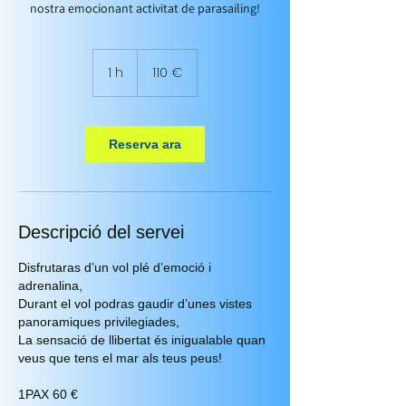
nostra emocionant activitat de parasailing!
110
euros
1 h
1
110 €
Reserva ara
Descripció del servei
Disfrutaras d’un vol plé d’emoció i
adrenalina,
Durant el vol podras gaudir d’unes vistes
panoramiques privilegiades,
La sensació de llibertat és inigualable quan
veus que tens el mar als teus peus!
1PAX 60 €