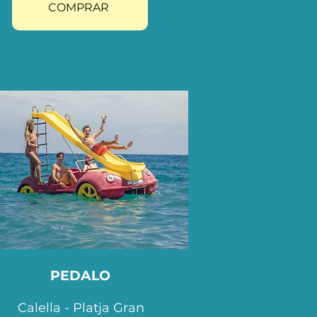
COMPRAR
IA
ACIÓ
PEDALO
Calella - Platja Gran