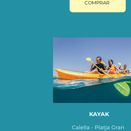
COMPRAR
KAYAK
Calella - Platja Gran