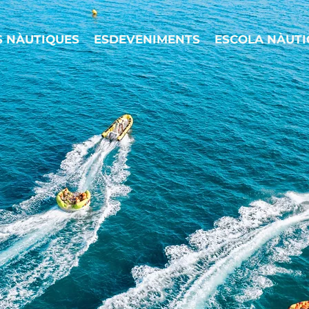
S NÀUTIQUES
ESDEVENIMENTS
ESCOLA NÀUTI