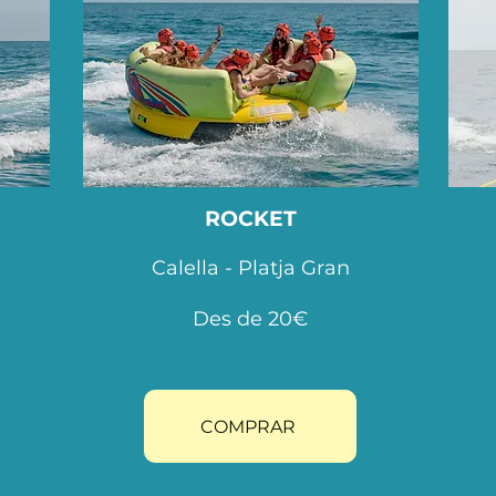
ROCKET
Calella - Platja Gran
Des de 20€
COMPRAR