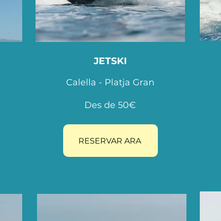
JETSKI
Calella - Platja Gran
Des de 50€
RESERVAR ARA