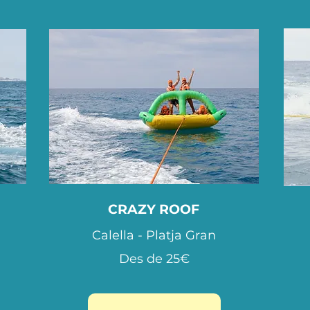
Octopus
CRAZY ROOF
Calella - Platja Gran
Des de 25€