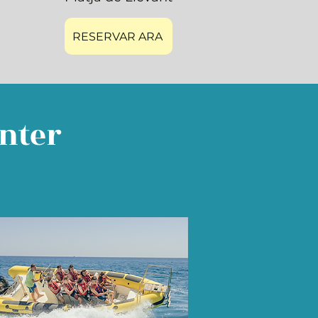
RESERVAR ARA
enter