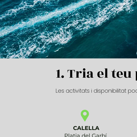
1. Tria el te
Les activitats i disponibilitat 
CALELLA
Platja del Garbí