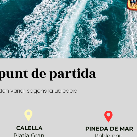
u punt de partida
poden variar segons la ubicació.
CALELLA
PINEDA DE MAR
Platja Gran
Poble nou