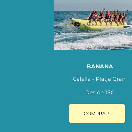
BANANA
Calella - Platja Gran
Des de 15€
COMPRAR