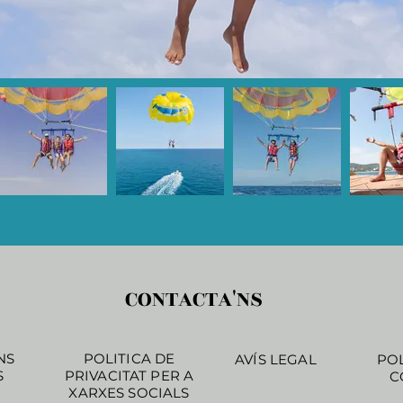
CONTACTA'NS
NS
POLITICA DE
AVÍS LEGAL
POL
S
PRIVACITAT PER A
C
XARXES SOCIALS