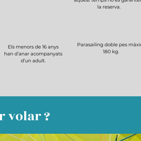
la reserva.
Parasailing doble pes màx
Els menors de 16 anys
180 kg.
han d’anar acompanyats
d’un adult.
 volar ?