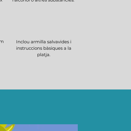
im
Inclou armilla salvavides i
instruccions bàsiques a la
platja.