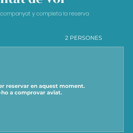
o acompanyat y completa la reserva
2 PERSONES
per reservar en aquest moment.
-ho a comprovar aviat.