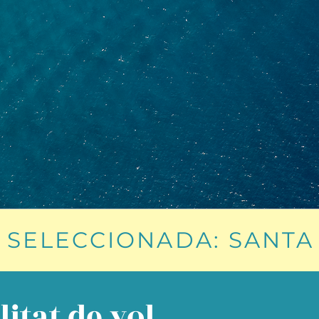
 SELECCIONADA: SANTA
itat de vol