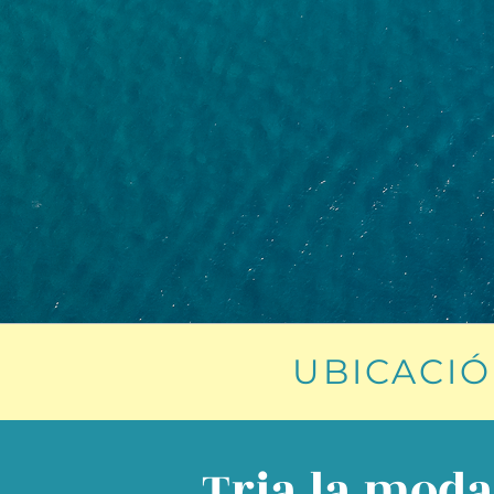
UBICACIÓ
Tria la modal